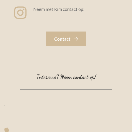
Neem met Kim contact op!
Contact
Interesse? Neem contact op!
.